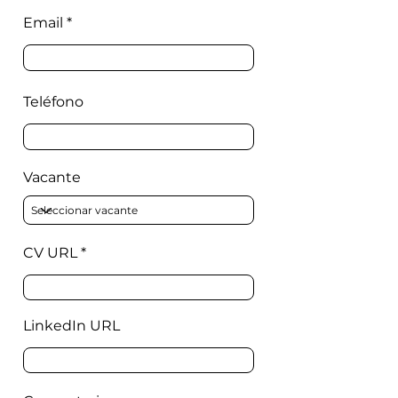
Email
Teléfono
Vacante
CV URL
LinkedIn URL