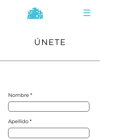
ÚNETE
Envía tu solicitud
Nombre
Apellido