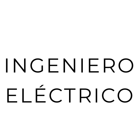
Inicio
INGENIERO
ELÉCTRICO
lic aquí para agregar tu propio texto