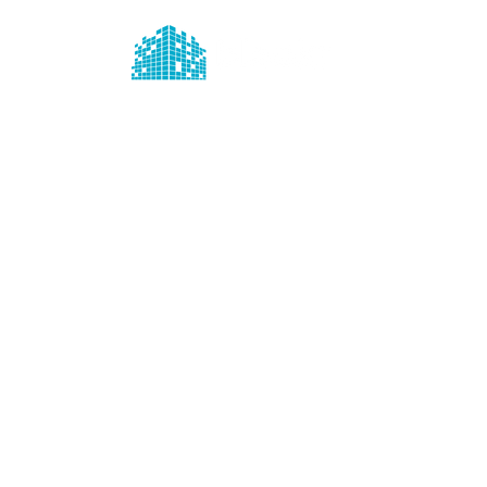
Párrafo. Haz c