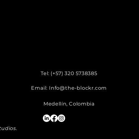
Tel: (+57) 320 5738385
Email:
Info@the-blockr.com
Medellín, Colombia
udios.