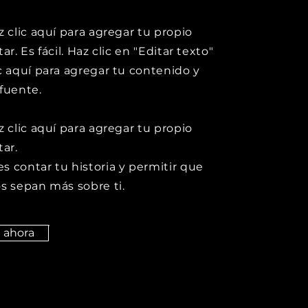
z clic aquí para agregar tu propio
ar. Es fácil. Haz clic en "Editar texto"
ic aquí para agregar tu contenido y
 fuente.
z clic aquí para agregar tu propio
tar.
s contar tu historia y permitir que
os sepan más sobre ti.
a ahora